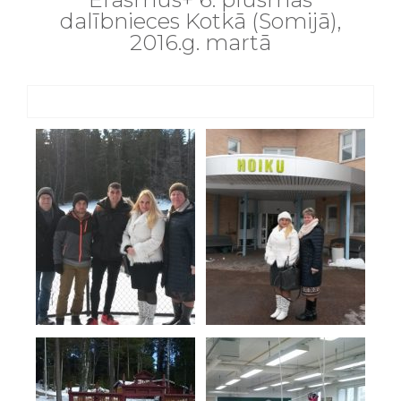
dalībnieces Kotkā (Somijā),
2016.g. martā