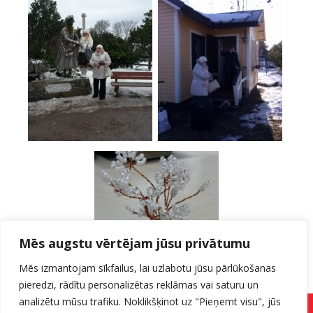
Mēs augstu vērtējam jūsu privātumu
Mēs izmantojam sīkfailus, lai uzlabotu jūsu pārlūkošanas
pieredzi, rādītu personalizētas reklāmas vai saturu un
analizētu mūsu trafiku. Noklikšķinot uz "Pieņemt visu", jūs