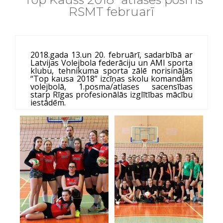
RSMT februarī
2018.gada 13.un 20. februārī, sadarbībā ar
Latvijas Volejbola federāciju un AMI sporta
klubu, tehnikuma sporta zālē norisinājās
“Top kausa 2018” izcīņas skolu komandām
volejbolā, 1.posma/atlases sacensības
starp Rīgas profesionālās izglītības mācību
iestādēm.