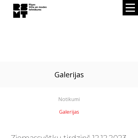
galerijas
Notikumi
Galerijas
Ziemassvētku tirdziņš 12.12.2023.