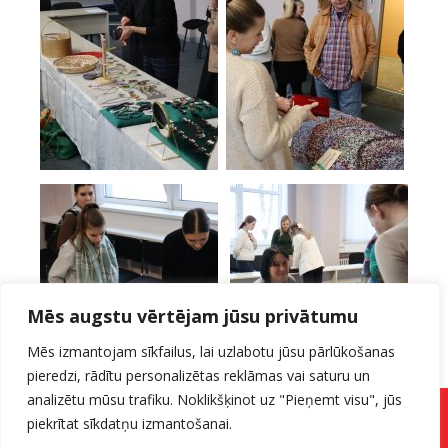
Mēs augstu vērtējam jūsu privātumu
Mēs izmantojam sīkfailus, lai uzlabotu jūsu pārlūkošanas
pieredzi, rādītu personalizētas reklāmas vai saturu un
analizētu mūsu trafiku. Noklikšķinot uz "Pieņemt visu", jūs
Pieteikuma forma
piekrītat sīkdatņu izmantošanai.