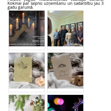
Kokinai par laipno uzņemšanu un sadarbību jau 3
gadu garumā.