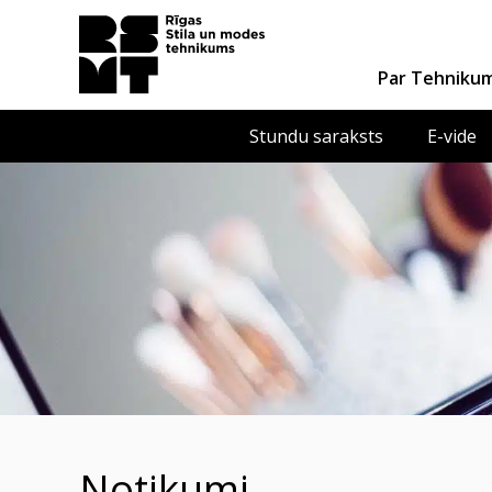
Par Tehniku
Stundu saraksts
E-vide
notikumi