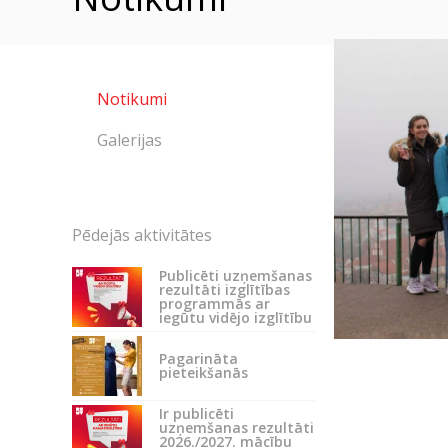
Notikumi
Galerijas
Pēdejās aktivitātes
Publicēti uzņemšanas
rezultāti izglītības
programmās ar
iegūtu vidējo izglītību
Pagarināta
pieteikšanās
Ir publicēti
uzņemšanas rezultāti
2026./2027. mācību