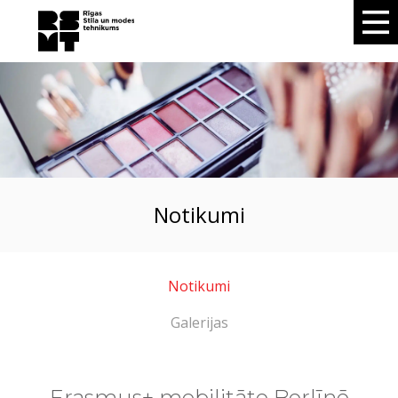
notikumi
Notikumi
Galerijas
Erasmus+ mobilitāte Berlīnē