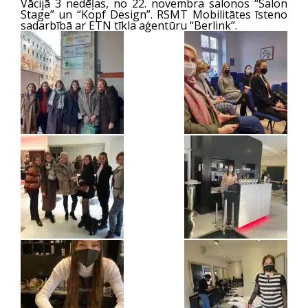
Vācijā 3 nedēļas, no 22. novembra salonos “Salon
Stage” un “Kopf Design”. RSMT Mobilitātes īsteno
sadarbībā ar ETN tīkla aģentūru “Berlink”.