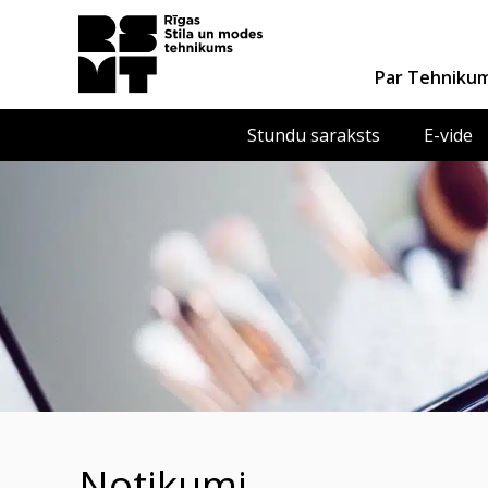
Par Tehniku
Stundu saraksts
E-vide
notikumi