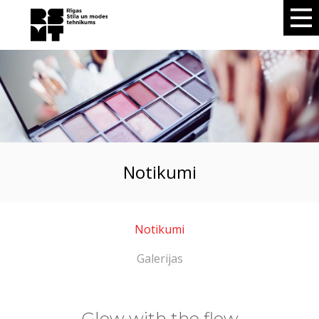
notikumi
Notikumi
Galerijas
Glow with the flow