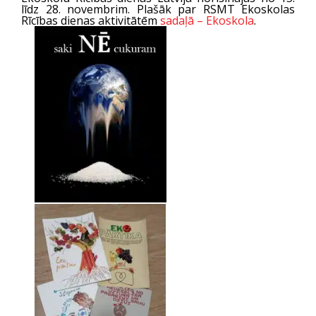
līdz 28. novembrim. Plašāk par RSMT Ekoskolas
Rīcības dienas aktivitātēm
sadaļā – Ekoskola
.