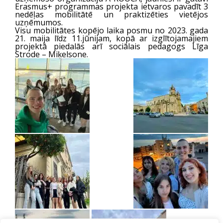
Erasmus+ programmas projekta ietvaros pavadīt 3
nedēļas mobilitātē un praktizēties vietējos
uzņēmumos.
Visu mobilitātes kopējo laika posmu no 2023. gada
21. maija līdz 11.jūnijam, kopā ar izglītojamajiem
projektā piedalās arī sociālais pedagogs Līga
Strode – Miķelsone.