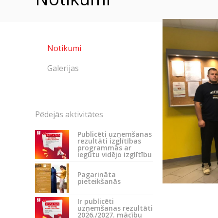
Notikumi
Galerijas
Pēdejās aktivitātes
Publicēti uzņemšanas
rezultāti izglītības
programmās ar
iegūtu vidējo izglītību
Pagarināta
pieteikšanās
Ir publicēti
uzņemšanas rezultāti
2026./2027. mācību