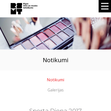
notikumi
Notikumi
Galerijas
Sporta Diena 2017