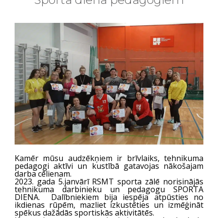
Kamēr mūsu audzēkņiem ir brīvlaiks, tehnikuma
pedagogi aktīvi un kustībā gatavojas nākošajam
darba cēlienam.
2023. gada 5.janvārī RSMT sporta zālē norisinājās
tehnikuma darbinieku un pedagogu SPORTA
DIENA. Dalībniekiem bija iespēja atpūsties no
ikdienas rūpēm, mazliet izkustēties un izmēģināt
spēkus dažādās sportiskās aktivitātēs.