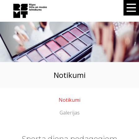
notikumi
Notikumi
Galerijas
Sporta diena pedagogiem