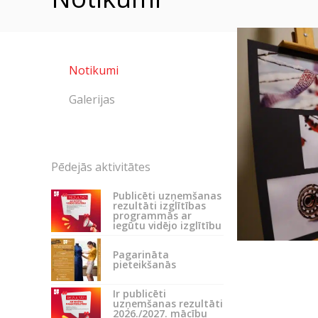
Notikumi
Galerijas
Pēdejās aktivitātes
Publicēti uzņemšanas
rezultāti izglītības
programmās ar
iegūtu vidējo izglītību
Pagarināta
pieteikšanās
Ir publicēti
uzņemšanas rezultāti
2026./2027. mācību