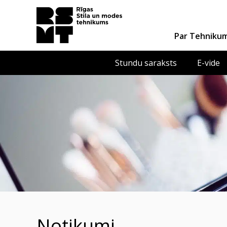
Par Tehniku
Stundu saraksts
E-vide
notikumi