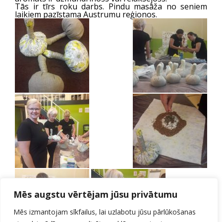
Tās ir tīrs roku darbs. Pindu masāža no seniem
laikiem pazīstama Austrumu reģionos.
Mēs augstu vērtējam jūsu privātumu
Mēs izmantojam sīkfailus, lai uzlabotu jūsu pārlūkošanas