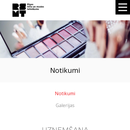
notikumi
Notikumi
Galerijas
UZŅEMŠANA