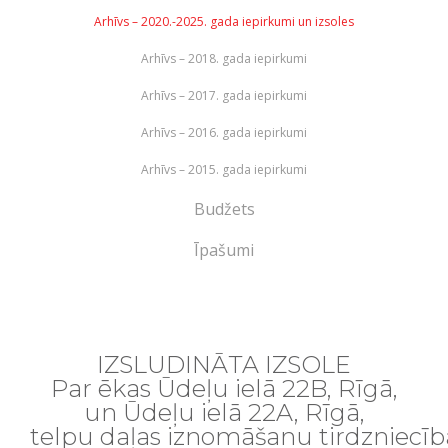
Arhīvs – 2020.-2025. gada iepirkumi un izsoles
Arhīvs – 2018. gada iepirkumi
Arhīvs – 2017. gada iepirkumi
Arhīvs – 2016. gada iepirkumi
Arhīvs – 2015. gada iepirkumi
Budžets
Īpašumi
IZSLUDINĀTA IZSOLE
Par ēkas
Ūdeļu ielā 22
B
, Rīgā,
un
Ūdeļu ielā
22A
, Rīgā,
telpu
daļas
iznomāšanu
tirdzniecīb