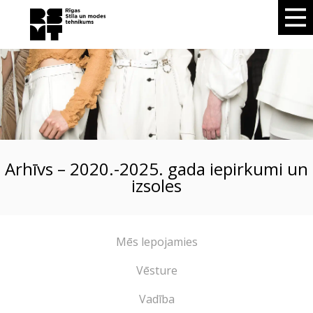
Arhīvs – 2020.-2025. gada iepirkumi un
izsoles
Mēs lepojamies
Vēsture
Vadība