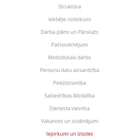
Struktūra
Iekšējie noteikumi
Darba plāns un Pārskats
Pašnovērtējumi
Metodiskais darbs
Personu datu aizsardzība
Piekļūstamība
Sabiedrības līdzdalība
Dienesta viesnīca
Vakances un sludinājumi
Iepirkumi un izsoles