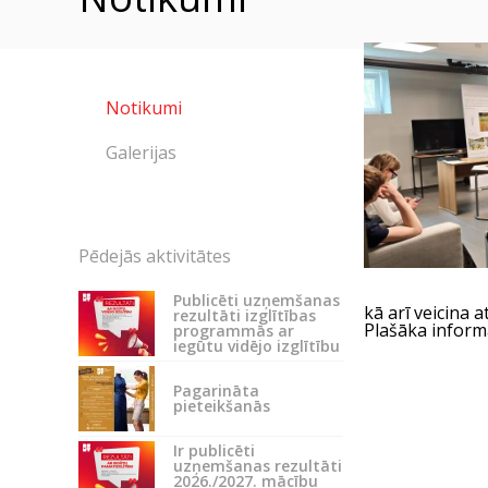
Notikumi
Galerijas
Pēdejās aktivitātes
Publicēti uzņemšanas
kā arī veicina a
rezultāti izglītības
Plašāka inform
programmās ar
iegūtu vidējo izglītību
Pagarināta
pieteikšanās
Ir publicēti
uzņemšanas rezultāti
2026./2027. mācību