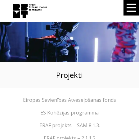
Projekti
Eiropas Savienības Atveseļošanas fonds
ES Kohēzijas programma
ERAF projekts – SAM 8.1.3.
ERAF projekts – 2.1.1.5