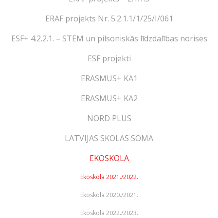
ERAF projekts Nr. 5.2.1.1/1/25/I/061
ESF+ 4.2.2.1. – STEM un pilsoniskās līdzdalības norises
ESF projekti
ERASMUS+ KA1
ERASMUS+ KA2
NORD PLUS
LATVIJAS SKOLAS SOMA
EKOSKOLA
Ekoskola 2021./2022.
Ekoskola 2020./2021.
Ekoskola 2022./2023.