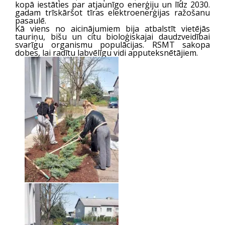
kopā iestāties par atjaunīgo enerģiju un līdz 2030.
gadam trīskāršot tīras elektroenerģijas ražošanu
pasaulē.
Kā viens no aicinājumiem bija atbalstīt vietējās
tauriņu, bišu un citu bioloģiskajai daudzveidībai
svarīgu organismu populācijas. RSMT sakopa
dobes, lai radītu labvēlīgu vidi apputeksnētājiem.