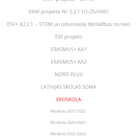
ERAF projekts Nr. 5.2.1.1/1/25/I/061
ESF+ 4.2.2.1. – STEM un pilsoniskās līdzdalības norises
ESF projekti
ERASMUS+ KA1
ERASMUS+ KA2
NORD PLUS
LATVIJAS SKOLAS SOMA
EKOSKOLA
Ekoskola 2021./2022.
Ekoskola 2020./2021.
Ekoskola 2022./2023.