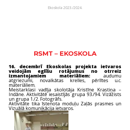
Ekoskola 2023./2024.
RSMT – EKOSKOLA
16. decembrī Ekoskolas projekta ietvaros
veidojām eglīšu rotājumus no otrreiz
izmantojamiem materiāliem:
audumu
atgriezumi, novalkātas krelles, pērlītes u.c.
materiāliem.
Meistarklasi vadīja skolotāja Kristīne Krastiņa –
Indāne. Aktivitātē iesaistījās grupa 93./94. Vizāžists
un grupa 1./2. Fotogrāfs.
Aktivitāte tika īstenota moduļu Zaļās prasmes un
Vizuālā komunikācija ietvaros.