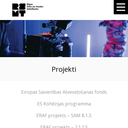
Projekti
Eiropas Savienības Atveseļošanas fonds
ES Kohēzijas programma
ERAF projekts – SAM 8.1.3.
ERAF projekts – 2.1.1.5