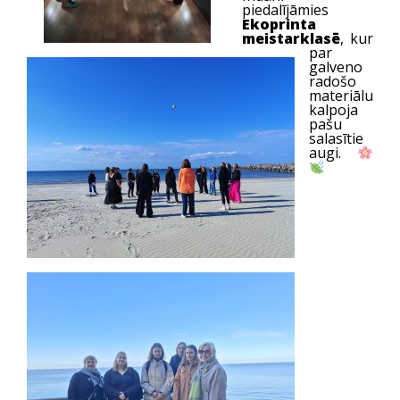
piedalījāmies
Ekoprinta
meistarklasē
, kur
par
galveno
radošo
materiālu
kalpoja
pašu
salasītie
augi.