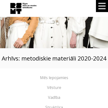
Arhīvs: metodiskie materiāli 2020-2024
Mēs lepojamies
Vēsture
Vadība
Struktūra