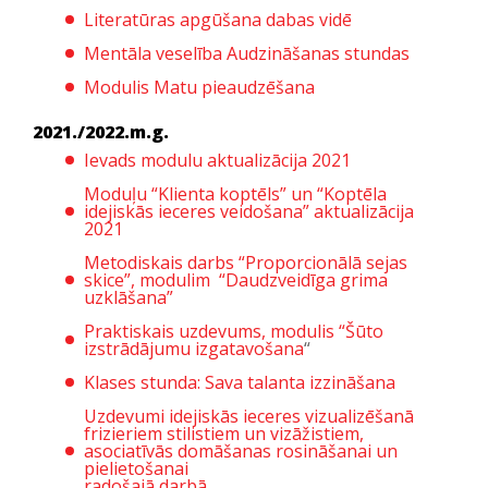
Literatūras apgūšana dabas vidē
Mentāla veselība Audzināšanas stundas
Modulis Matu pieaudzēšana
2021./2022.m.g.
Ievads modulu aktualizācija 2021
Moduļu “Klienta koptēls” un “Koptēla
idejiskās ieceres veidošana” aktualizācija
2021
Metodiskais darbs “Proporcionālā sejas
skice”, modulim “Daudzveidīga grima
uzklāšana”
Praktiskais uzdevums, modulis “Šūto
izstrādājumu izgatavošana
“
Klases stunda: Sava talanta izzināšana
Uzdevumi idejiskās ieceres vizualizēšanā
frizieriem stilistiem un vizāžistiem,
asociatīvās domāšanas rosināšanai un
pielietošanai
radošajā darbā